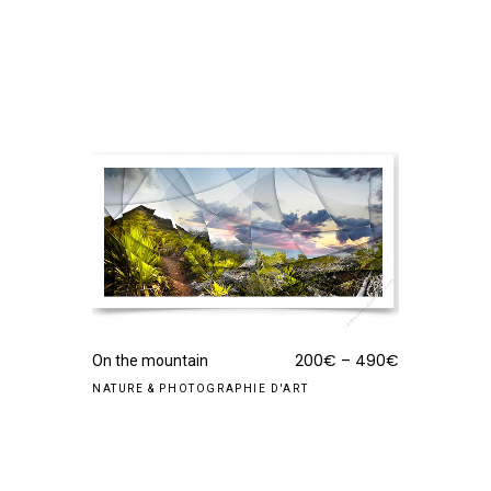
200
€
–
490
€
On the mountain
NATURE
&
PHOTOGRAPHIE D'ART