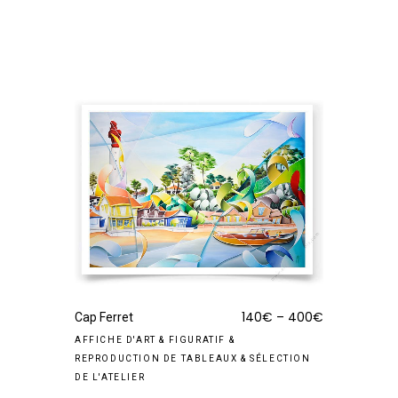
140
€
–
400
€
Cap Ferret
AFFICHE D'ART
&
FIGURATIF
&
REPRODUCTION DE TABLEAUX
&
SÉLECTION
DE L'ATELIER