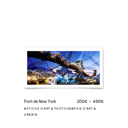
200
€
–
490
€
Pont de New York
AFFICHE D'ART
&
PHOTOGRAPHIE D'ART
&
URBAIN