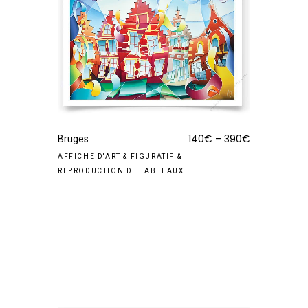
140
€
–
390
€
Bruges
AFFICHE D'ART
&
FIGURATIF
&
REPRODUCTION DE TABLEAUX