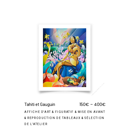
150
€
–
400
€
Tahiti et Gauguin
AFFICHE D'ART
&
FIGURATIF
&
MISE EN AVANT
&
REPRODUCTION DE TABLEAUX
&
SÉLECTION
DE L'ATELIER