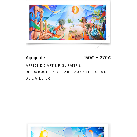
150
€
–
270
€
Agrigente
AFFICHE D'ART
&
FIGURATIF
&
REPRODUCTION DE TABLEAUX
&
SÉLECTION
DE L'ATELIER