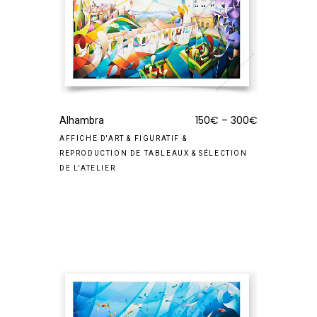
150
€
–
300
€
Alhambra
AFFICHE D'ART
&
FIGURATIF
&
REPRODUCTION DE TABLEAUX
&
SÉLECTION
DE L'ATELIER