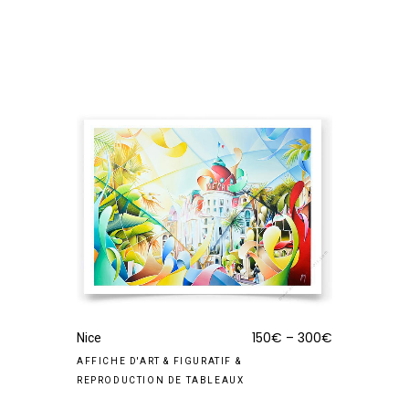
150
€
–
300
€
Nice
AFFICHE D'ART
&
FIGURATIF
&
REPRODUCTION DE TABLEAUX