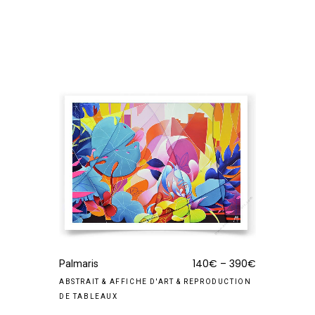
140
€
–
390
€
Palmaris
ABSTRAIT
&
AFFICHE D'ART
&
REPRODUCTION
DE TABLEAUX