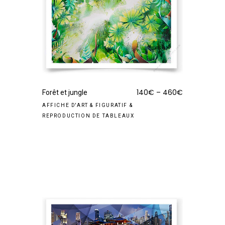
140
€
–
460
€
Forêt et jungle
AFFICHE D'ART
&
FIGURATIF
&
REPRODUCTION DE TABLEAUX