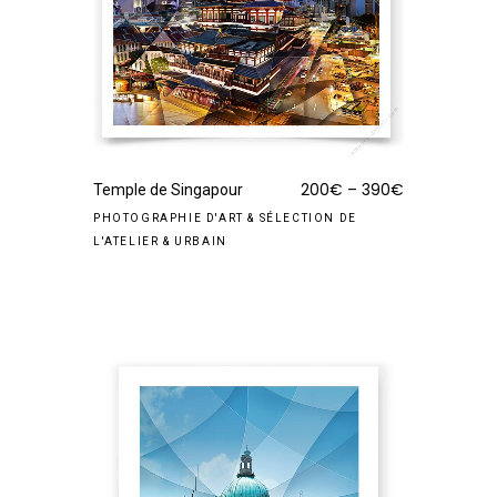
200
€
–
390
€
Temple de Singapour
PHOTOGRAPHIE D'ART
&
SÉLECTION DE
L'ATELIER
&
URBAIN