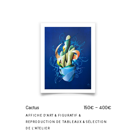
150
€
–
400
€
Cactus
AFFICHE D'ART
&
FIGURATIF
&
REPRODUCTION DE TABLEAUX
&
SÉLECTION
DE L'ATELIER