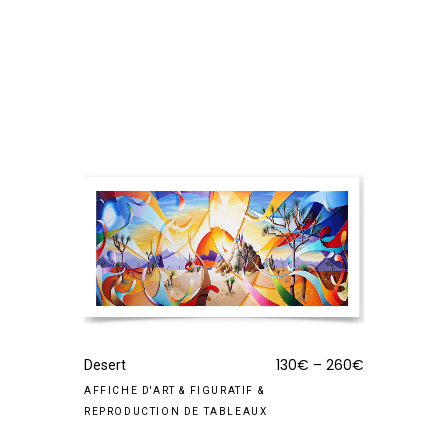
130
€
–
260
€
Desert
AFFICHE D'ART
&
FIGURATIF
&
REPRODUCTION DE TABLEAUX