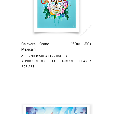
150
€
–
310
€
Calavera – Crâne
Mexicain
AFFICHE D'ART
&
FIGURATIF
&
REPRODUCTION DE TABLEAUX
&
STREET ART &
POP ART