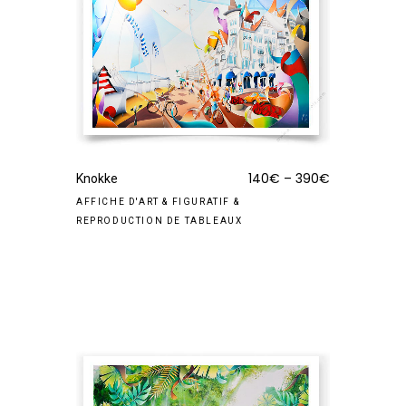
140
€
–
390
€
Knokke
AFFICHE D'ART
&
FIGURATIF
&
REPRODUCTION DE TABLEAUX