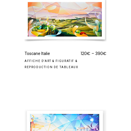
120
€
–
390
€
Toscane Italie
AFFICHE D'ART
&
FIGURATIF
&
REPRODUCTION DE TABLEAUX