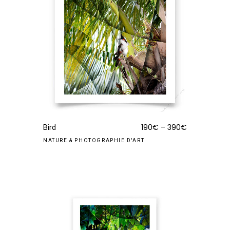
190
€
–
390
€
Bird
NATURE
&
PHOTOGRAPHIE D'ART