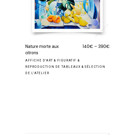
140
€
–
390
€
Nature morte aux
citrons
AFFICHE D'ART
&
FIGURATIF
&
REPRODUCTION DE TABLEAUX
&
SÉLECTION
DE L'ATELIER