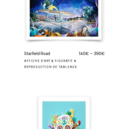
140
€
–
390
€
Starfield Road
AFFICHE D'ART
&
FIGURATIF
&
REPRODUCTION DE TABLEAUX