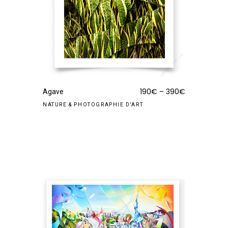
190
€
–
390
€
Agave
NATURE
&
PHOTOGRAPHIE D'ART