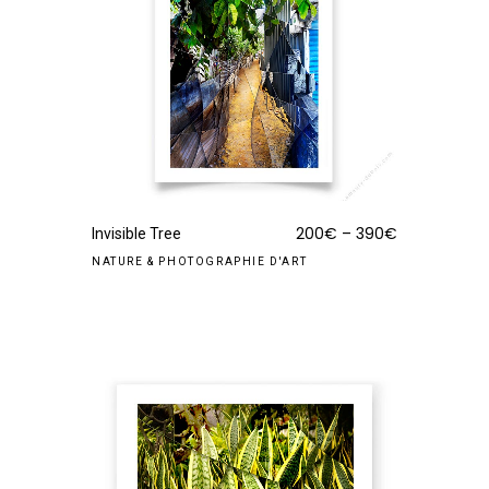
200
€
–
390
€
Invisible Tree
NATURE
&
PHOTOGRAPHIE D'ART