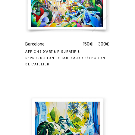
150
€
–
300
€
Barcelone
AFFICHE D'ART
&
FIGURATIF
&
REPRODUCTION DE TABLEAUX
&
SÉLECTION
DE L'ATELIER