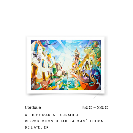
150
€
–
230
€
Cordoue
AFFICHE D'ART
&
FIGURATIF
&
REPRODUCTION DE TABLEAUX
&
SÉLECTION
DE L'ATELIER