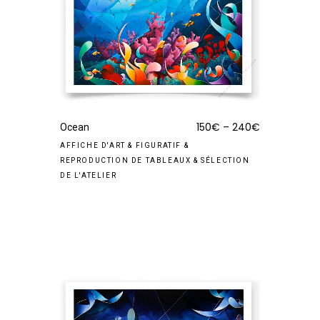
150
€
–
240
€
Ocean
AFFICHE D'ART
&
FIGURATIF
&
REPRODUCTION DE TABLEAUX
&
SÉLECTION
DE L'ATELIER