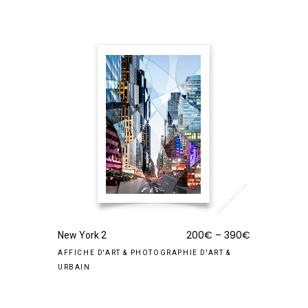
200
€
–
390
€
New York 2
AFFICHE D'ART
&
PHOTOGRAPHIE D'ART
&
URBAIN