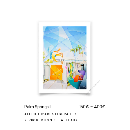
150
€
–
400
€
Palm Springs II
AFFICHE D'ART
&
FIGURATIF
&
REPRODUCTION DE TABLEAUX