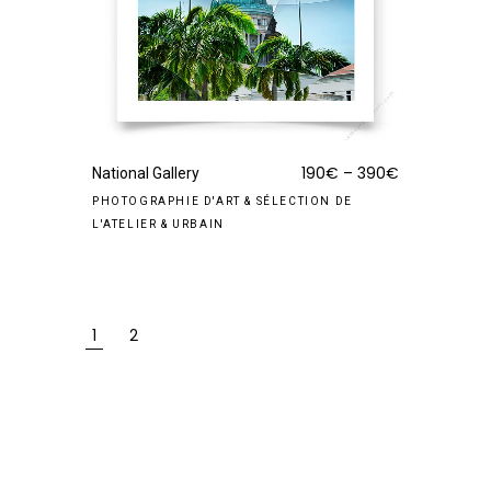
190
€
–
390
€
National Gallery
PHOTOGRAPHIE D'ART
&
SÉLECTION DE
L'ATELIER
&
URBAIN
1
2