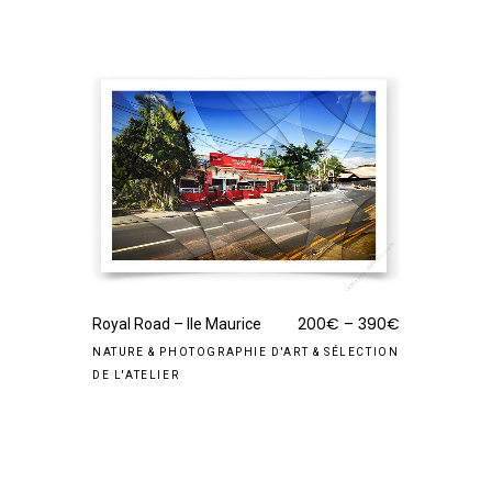
200
€
–
390
€
Royal Road – Ile Maurice
NATURE
&
PHOTOGRAPHIE D'ART
&
SÉLECTION
DE L'ATELIER